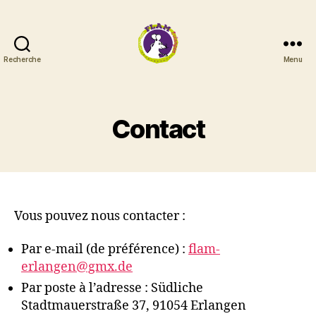
Recherche
Menu
FLAM
Erlangen
Contact
Vous pouvez nous contacter :
Par e-mail (de préférence) :
flam-
erlangen@gmx.de
Par poste à l’adresse : Südliche
Stadtmauerstraße 37, 91054 Erlangen