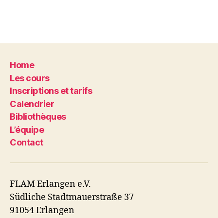
Home
Les cours
Inscriptions et tarifs
Calendrier
Bibliothèques
L’équipe
Contact
FLAM Erlangen e.V.
Südliche Stadtmauerstraße 37
91054 Erlangen