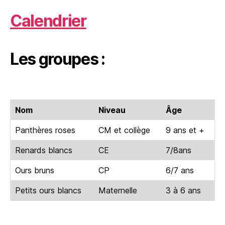
Calendrier
Les groupes :
Nom
Niveau
Âge
Panthères roses
CM et collège
9 ans et +
Renards blancs
CE
7/8ans
Ours bruns
CP
6/7 ans
Petits ours blancs
Maternelle
3 à 6 ans